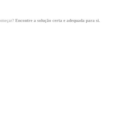
 começar?
Encontre a solução certa e adequada para si.