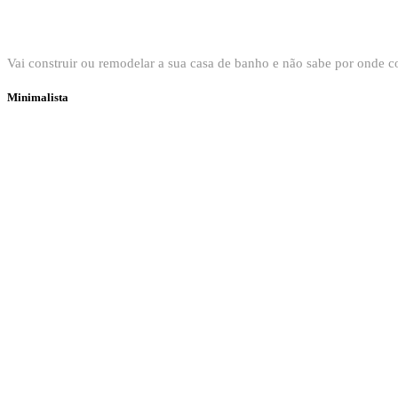
Bem vindo ao Showroom Sanitop
Vai construir ou remodelar a sua casa de banho e não sabe por onde
Minimalista