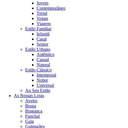
Jovem
Contemporâneo
Trend
Vegan
Viagem
Estilo Familiar
Infantil
Casal
Senior
Estilo Urbano
Autêntico
Casual
Natural
Estilo Clássico
Intemporal
Nobre
Universal
Ao Seu Estilo
As Nossas Lojas
Aveiro
Braga
Bragança
Funchal
Gaia
Guimarães