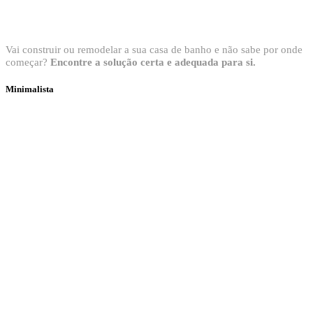
Bem vindo ao Showroom Sanitop
Vai construir ou remodelar a sua casa de banho e não sabe por onde
começar?
Encontre a solução certa e adequada para si.
Minimalista