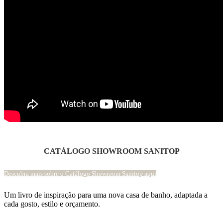
CATÁLOGO SHOWROOM SANITOP
Descubra mais sobre o Catálogo Showroom Sanitop aqui
Um livro de inspiração para uma nova casa de banho, adaptada a
cada gosto, estilo e orçamento.