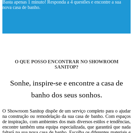
Basta apenas 1 minuto! Responda a 4 questões e encontre a sua
nova casa de banho.
O QUE POSSO ENCONTRAR NO SHOWROOM
SANITOP?
Sonhe, inspire-se e encontre a casa de
banho dos seus sonhos.
O Showroom Sanitop dispõe de um serviço completo para o ajudar
na construção ou remodelação da sua casa de banho. Com espaços
de inspiração, com ambientes dos mais diversos estilos e tendências,
encontre também uma equipa especializada, que garantirá que nada
faltará na sua nova casa de banho. Escolha os diferentes materiais e