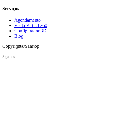
Serviços
Agendamento
Visita Virtual 360
Configurador 3D
Blog
Copyright©Sanitop
Siga-nos