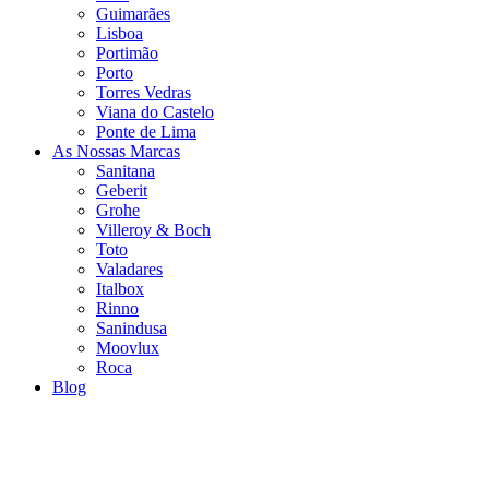
Guimarães
Lisboa
Portimão
Porto
Torres Vedras
Viana do Castelo
Ponte de Lima
As Nossas Marcas
Sanitana
Geberit
Grohe
Villeroy & Boch
Toto
Valadares
Italbox
Rinno
Sanindusa
Moovlux
Roca
Blog