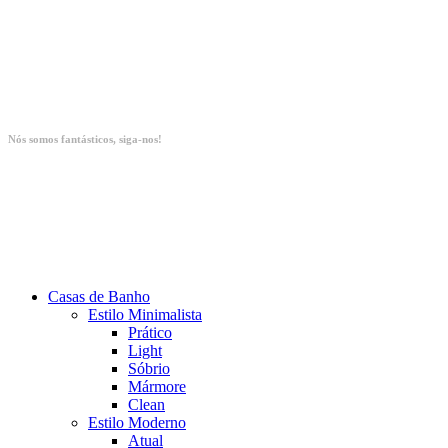
Nós somos fantásticos, siga-nos!
Casas de Banho
Estilo Minimalista
Prático
Light
Sóbrio
Mármore
Clean
Estilo Moderno
Atual