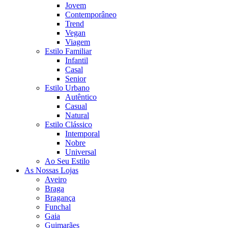
Jovem
Contemporâneo
Trend
Vegan
Viagem
Estilo Familiar
Infantil
Casal
Senior
Estilo Urbano
Autêntico
Casual
Natural
Estilo Clássico
Intemporal
Nobre
Universal
Ao Seu Estilo
As Nossas Lojas
Aveiro
Braga
Bragança
Funchal
Gaia
Guimarães