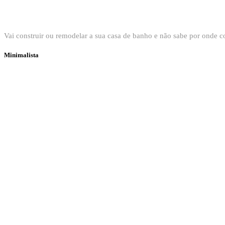
Bem vindo ao Showroom Sanitop
Vai construir ou remodelar a sua casa de banho e não sabe por onde
Minimalista