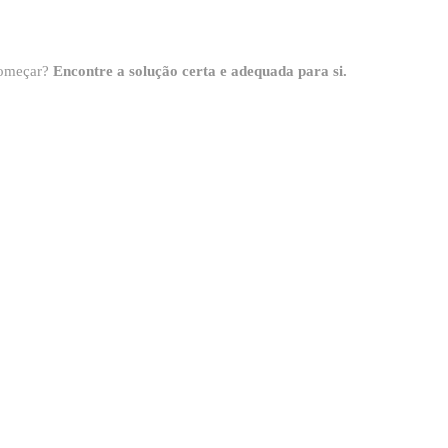
 começar?
Encontre a solução certa e adequada para si.