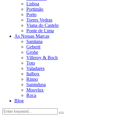
Lisboa
Portimão
Porto
Torres Vedras
Viana do Castelo
Ponte de Lima
As Nossas Marcas
Sanitana
Geberit
Grohe
Villeroy & Boch
Toto
Valadares
Italbox
Rinno
Sanindusa
Moovlux
Roca
Blog