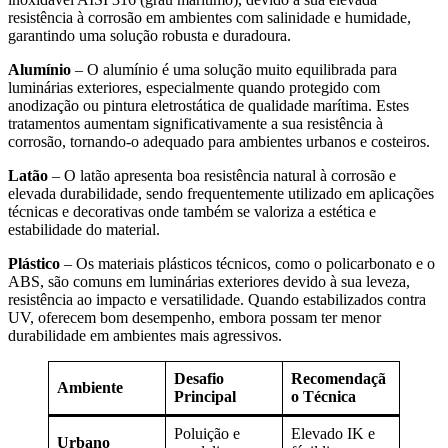
resistência à corrosão em ambientes com salinidade e humidade,
garantindo uma solução robusta e duradoura.
Alumínio
– O alumínio é uma solução muito equilibrada para
luminárias exteriores, especialmente quando protegido com
anodização ou pintura eletrostática de qualidade marítima. Estes
tratamentos aumentam significativamente a sua resistência à
corrosão, tornando-o adequado para ambientes urbanos e costeiros.
Latão
– O latão apresenta boa resistência natural à corrosão e
elevada durabilidade, sendo frequentemente utilizado em aplicações
técnicas e decorativas onde também se valoriza a estética e
estabilidade do material.
Plástico
– Os materiais plásticos técnicos, como o policarbonato e o
ABS, são comuns em luminárias exteriores devido à sua leveza,
resistência ao impacto e versatilidade. Quando estabilizados contra
UV, oferecem bom desempenho, embora possam ter menor
durabilidade em ambientes mais agressivos.
Desafio
Recomendaçã
Ambiente
Principal
o Técnica
Poluição e
Elevado IK e
Urbano