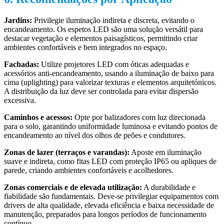
Jardins:
Privilegie iluminação indireta e discreta, evitando o
encandeamento. Os espetos LED são uma solução versátil para
destacar vegetação e elementos paisagísticos, permitindo criar
ambientes confortáveis e bem integrados no espaço.
Fachadas:
Utilize projetores LED com óticas adequadas e
acessórios anti-encandeamento, usando a iluminação de baixo para
cima (uplighting) para valorizar texturas e elementos arquitetónicos.
A distribuição da luz deve ser controlada para evitar dispersão
excessiva.
Caminhos e acessos:
Opte por balizadores com luz direcionada
para o solo, garantindo uniformidade luminosa e evitando pontos de
encandeamento ao nível dos olhos de peões e condutores.
Zonas de lazer (terraços e varandas):
Aposte em iluminação
suave e indireta, como fitas LED com proteção IP65 ou apliques de
parede, criando ambientes confortáveis e acolhedores.
Zonas comerciais e de elevada utilização:
A durabilidade e
fiabilidade são fundamentais. Deve-se privilegiar equipamentos com
drivers de alta qualidade, elevada eficiência e baixa necessidade de
manutenção, preparados para longos períodos de funcionamento
contínuo..