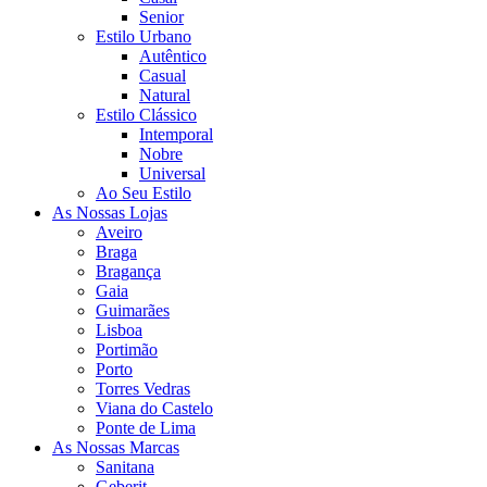
Senior
Estilo Urbano
Autêntico
Casual
Natural
Estilo Clássico
Intemporal
Nobre
Universal
Ao Seu Estilo
As Nossas Lojas
Aveiro
Braga
Bragança
Gaia
Guimarães
Lisboa
Portimão
Porto
Torres Vedras
Viana do Castelo
Ponte de Lima
As Nossas Marcas
Sanitana
Geberit