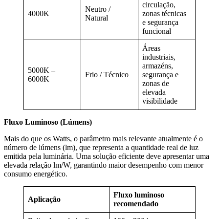
circulação,
Neutro /
4000K
zonas técnicas
Natural
e segurança
funcional
Áreas
industriais,
armazéns,
5000K –
Frio / Técnico
segurança e
6000K
zonas de
elevada
visibilidade
Fluxo Luminoso (Lúmens)
Mais do que os Watts, o parâmetro mais relevante atualmente é o
número de lúmens (lm), que representa a quantidade real de luz
emitida pela luminária. Uma solução eficiente deve apresentar uma
elevada relação lm/W, garantindo maior desempenho com menor
consumo energético.
Fluxo luminoso
Aplicação
recomendado