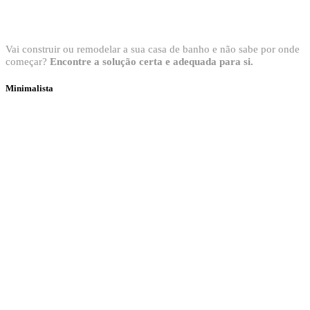
Bem vindo ao Showroom Sanitop
Vai construir ou remodelar a sua casa de banho e não sabe por onde
começar?
Encontre a solução certa e adequada para si.
Minimalista