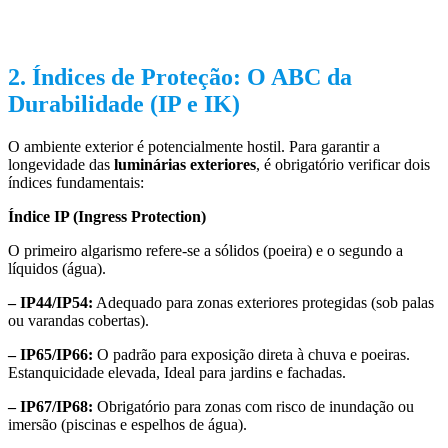
2. Índices de Proteção: O ABC da
Durabilidade (IP e IK)
O ambiente exterior é potencialmente hostil. Para garantir a
longevidade das
luminárias exteriores
, é obrigatório verificar dois
índices fundamentais:
Índice IP (Ingress Protection)
O primeiro algarismo refere-se a sólidos (poeira) e o segundo a
líquidos (água).
– IP44/IP54:
Adequado para zonas exteriores protegidas (sob palas
ou varandas cobertas).
– IP65/IP66:
O padrão para exposição direta à chuva e poeiras.
Estanquicidade elevada, Ideal para jardins e fachadas.
– IP67/IP68:
Obrigatório para zonas com risco de inundação ou
imersão (piscinas e espelhos de água).