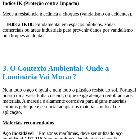
Índice IK (Proteção contra Impacto)
Mede a resistência mecânica a choques (vandalismo ou acidentes).
– IK08 a IK10:
Fundamental em espaços públicos, zonas
comerciais ou áreas industriais para prevenir danos por vandalismo
ou choques acidentais.
3. O Contexto Ambiental: Onde a
Luminária Vai Morar?
Nem todo o aço é igual e nem todo o plástico resiste ao sol. Portugal
possui uma vasta linha costeira, o que exige atenção redobrada aos
materiais. A maresia é altamente corrosiva para alguns materiais
comuns pelo que é essencial adaptar os materiais ao local de
aplicação.
Materiais recomendados
Aço inoxidável
– Em zonas marítimas, deve ser utilizado aço
inoxidável AISI 316 (grau marítimo), devido à sua elevada