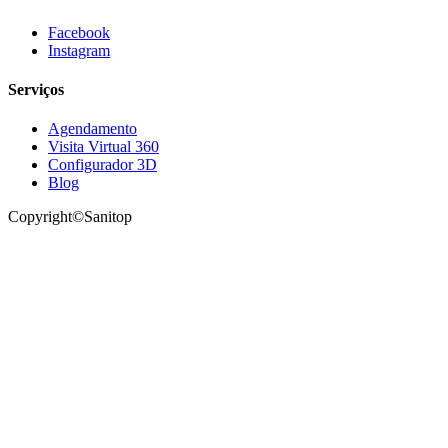
Facebook
Instagram
Serviços
Agendamento
Visita Virtual 360
Configurador 3D
Blog
Copyright©Sanitop
Siga-nos