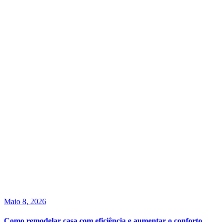
Maio 8, 2026
Como remodelar casa com eficiência e aumentar o conforto