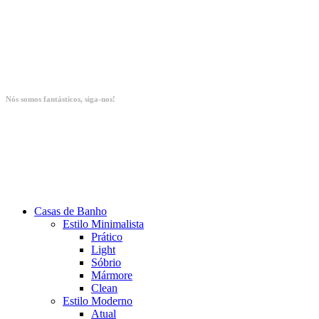
Nós somos fantásticos, siga-nos!
Casas de Banho
Estilo Minimalista
Prático
Light
Sóbrio
Mármore
Clean
Estilo Moderno
Atual