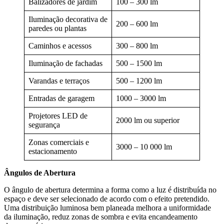
Balizadores de jardim
100 – 300 lm
Iluminação decorativa de
200 – 600 lm
paredes ou plantas
Caminhos e acessos
300 – 800 lm
Iluminação de fachadas
500 – 1500 lm
Varandas e terraços
500 – 1200 lm
Entradas de garagem
1000 – 3000 lm
Projetores LED de
2000 lm ou superior
segurança
Zonas comerciais e
3000 – 10 000 lm
estacionamento
Ângulos de Abertura
O ângulo de abertura determina a forma como a luz é distribuída no
espaço e deve ser selecionado de acordo com o efeito pretendido.
Uma distribuição luminosa bem planeada melhora a uniformidade
da iluminação, reduz zonas de sombra e evita encandeamento