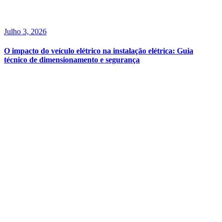
Julho 3, 2026
O impacto do veículo elétrico na instalação elétrica: Guia
técnico de dimensionamento e segurança