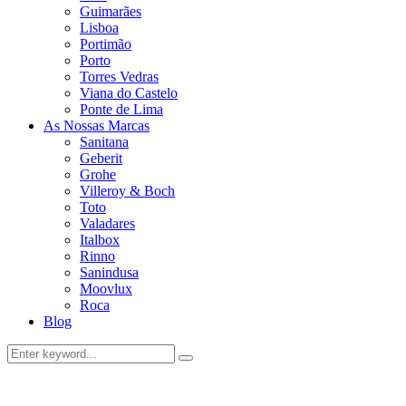
Guimarães
Lisboa
Portimão
Porto
Torres Vedras
Viana do Castelo
Ponte de Lima
As Nossas Marcas
Sanitana
Geberit
Grohe
Villeroy & Boch
Toto
Valadares
Italbox
Rinno
Sanindusa
Moovlux
Roca
Blog