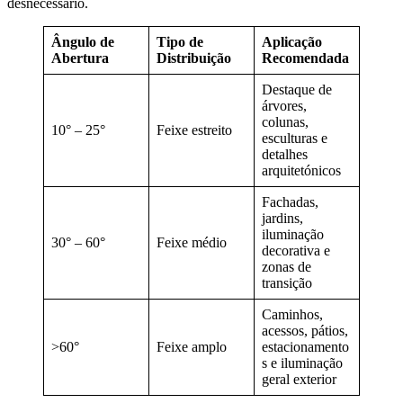
desnecessário.
Ângulo de
Tipo de
Aplicação
Abertura
Distribuição
Recomendada
Destaque de
árvores,
colunas,
10° – 25°
Feixe estreito
esculturas e
detalhes
arquitetónicos
Fachadas,
jardins,
iluminação
30° – 60°
Feixe médio
decorativa e
zonas de
transição
Caminhos,
acessos, pátios,
>60°
Feixe amplo
estacionamento
s e iluminação
geral exterior