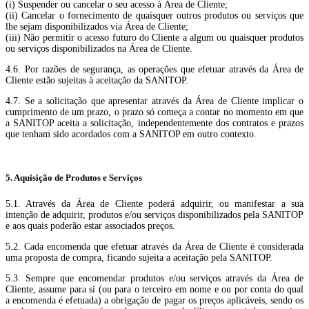
(i) Suspender ou cancelar o seu acesso à Área de Cliente;
(ii) Cancelar o fornecimento de quaisquer outros produtos ou serviços que
lhe sejam disponibilizados via Área de Cliente;
(iii) Não permitir o acesso futuro do Cliente a algum ou quaisquer produtos
ou serviços disponibilizados na Área de Cliente.
4.6. Por razões de segurança, as operações que efetuar através da Área de
Cliente estão sujeitas à aceitação da SANITOP.
4.7. Se a solicitação que apresentar através da Área de Cliente implicar o
cumprimento de um prazo, o prazo só começa a contar no momento em que
a SANITOP aceita a solicitação, independentemente dos contratos e prazos
que tenham sido acordados com a SANITOP em outro contexto.
5. Aquisição de Produtos e Serviços
5.1. Através da Área de Cliente poderá adquirir, ou manifestar a sua
intenção de adquirir, produtos e/ou serviços disponibilizados pela SANITOP
e aos quais poderão estar associados preços.
5.2. Cada encomenda que efetuar através da Área de Cliente é considerada
uma proposta de compra, ficando sujeita a aceitação pela SANITOP.
5.3. Sempre que encomendar produtos e/ou serviços através da Área de
Cliente, assume para si (ou para o terceiro em nome e ou por conta do qual
a encomenda é efetuada) a obrigação de pagar os preços aplicáveis, sendo os