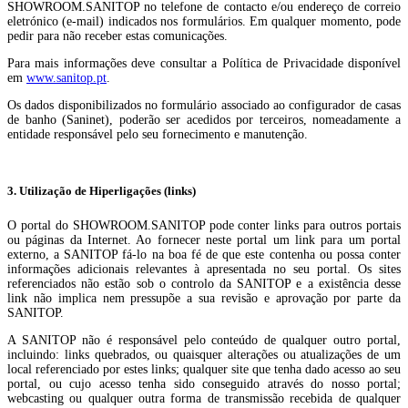
SHOWROOM.SANITOP no telefone de contacto e/ou endereço de correio
eletrónico (e-mail) indicados nos formulários. Em qualquer momento, pode
pedir para não receber estas comunicações.
Para mais informações deve consultar a Política de Privacidade disponível
em
www.sanitop.pt
.
Os dados disponibilizados no formulário associado ao configurador de casas
de banho (Saninet), poderão ser acedidos por terceiros, nomeadamente a
entidade responsável pelo seu fornecimento e manutenção.
3. Utilização de Hiperligações (links)
O portal do SHOWROOM.SANITOP pode conter links para outros portais
ou páginas da Internet. Ao fornecer neste portal um link para um portal
externo, a SANITOP fá-lo na boa fé de que este contenha ou possa conter
informações adicionais relevantes à apresentada no seu portal. Os sites
referenciados não estão sob o controlo da SANITOP e a existência desse
link não implica nem pressupõe a sua revisão e aprovação por parte da
SANITOP.
A SANITOP não é responsável pelo conteúdo de qualquer outro portal,
incluindo: links quebrados, ou quaisquer alterações ou atualizações de um
local referenciado por estes links; qualquer site que tenha dado acesso ao seu
portal, ou cujo acesso tenha sido conseguido através do nosso portal;
webcasting ou qualquer outra forma de transmissão recebida de qualquer