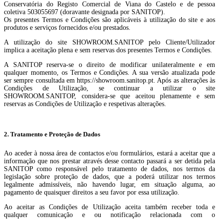
Conservatória do Registo Comercial de Viana do Castelo e de pessoa
coletiva 503055697 (doravante designada por SANITOP).
Os presentes Termos e Condições são aplicáveis à utilização do site e aos
produtos e serviços fornecidos e/ou prestados.
A utilização do site SHOWROOM.SANITOP pelo Cliente/Utilizador
implica a aceitação plena e sem reservas dos presentes Termos e Condições.
A SANITOP reserva-se o direito de modificar unilateralmente e em
qualquer momento, os Termos e Condições. A sua versão atualizada pode
ser sempre consultada em https://showroom.sanitop.pt. Após as alterações às
Condições de Utilização, se continuar a utilizar o site
SHOWROOM.SANITOP, considera-se que aceitou plenamente e sem
reservas as Condições de Utilização e respetivas alterações.
2. Tratamento e Proteção de Dados
Ao aceder à nossa área de contactos e/ou formulários, estará a aceitar que a
informação que nos prestar através desse contacto passará a ser detida pela
SANITOP como responsável pelo tratamento de dados, nos termos da
legislação sobre proteção de dados, que a poderá utilizar nos termos
legalmente admissíveis, não havendo lugar, em situação alguma, ao
pagamento de quaisquer direitos a seu favor por essa utilização.
Ao aceitar as Condições de Utilização aceita também receber toda e
qualquer comunicação e ou notificação relacionada com o