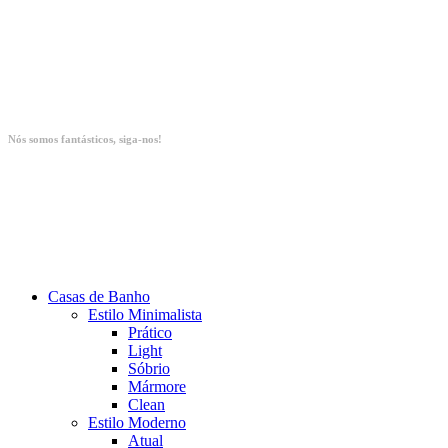
Nós somos fantásticos, siga-nos!
Casas de Banho
Estilo Minimalista
Prático
Light
Sóbrio
Mármore
Clean
Estilo Moderno
Atual