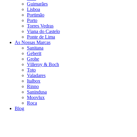
Guimarães
Lisboa
Portimão
Porto
Torres Vedras
Viana do Castelo
Ponte de Lima
As Nossas Marcas
Sanitana
Geberit
Grohe
Villeroy & Boch
Toto
Valadares
Italbox
Rinno
Sanindusa
Moovlux
Roca
Blog