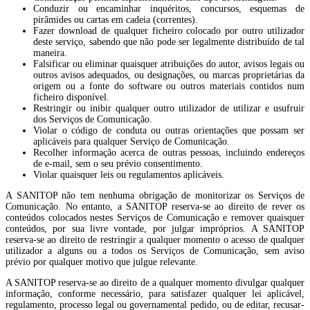
Conduzir ou encaminhar inquéritos, concursos, esquemas de
pirâmides ou cartas em cadeia (correntes).
Fazer download de qualquer ficheiro colocado por outro utilizador
deste serviço, sabendo que não pode ser legalmente distribuído de tal
maneira.
Falsificar ou eliminar quaisquer atribuições do autor, avisos legais ou
outros avisos adequados, ou designações, ou marcas proprietárias da
origem ou a fonte do software ou outros materiais contidos num
ficheiro disponível.
Restringir ou inibir qualquer outro utilizador de utilizar e usufruir
dos Serviços de Comunicação.
Violar o código de conduta ou outras orientações que possam ser
aplicáveis para qualquer Serviço de Comunicação.
Recolher informação acerca de outras pessoas, incluindo endereços
de e-mail, sem o seu prévio consentimento.
Violar quaisquer leis ou regulamentos aplicáveis.
A SANITOP não tem nenhuma obrigação de monitorizar os Serviços de
Comunicação. No entanto, a SANITOP reserva-se ao direito de rever os
conteúdos colocados nestes Serviços de Comunicação e remover quaisquer
conteúdos, por sua livre vontade, por julgar impróprios. A SANITOP
reserva-se ao direito de restringir a qualquer momento o acesso de qualquer
utilizador a alguns ou a todos os Serviços de Comunicação, sem aviso
prévio por qualquer motivo que julgue relevante.
A SANITOP reserva-se ao direito de a qualquer momento divulgar qualquer
informação, conforme necessário, para satisfazer qualquer lei aplicável,
regulamento, processo legal ou governamental pedido, ou de editar, recusar-