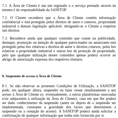
7.1. A Área de Cliente é um site registado e o serviço prestado através da
mesma é da responsabilidade da SANITOP.
7.2. O Cliente reconhece que a Área de Cliente contém informação
confidencial e está protegida pelos direitos de autor e conexos, propriedade
industrial e demais legislação aplicável, obrigando-se o Cliente a respeitar
tais direitos.
7.3. Reconhece ainda que qualquer conteúdo que conste na publicidade,
destaque, promoção ou menção de qualquer patrocinador ou anunciante está
protegido pelas leis relativas a direitos de autor e direitos conexos, pelas leis
relativas a propriedade industrial e outras leis de proteção de propriedade,
pelo que qualquer utilização desses conteúdos apenas poderá ocorrer ao
abrigo de autorização expressa dos respetivos titulares.
8. Suspensão de acesso à Área de Cliente
8.1. Se não observar as presentes Condições de Utilização, a SANITOP
pode, em qualquer altura, suspender ou fazer cessar imediatamente o seu
acesso à Área de Cliente (e, eventualmente, a outras plataformas associadas
e/ou subjacentes à utilização da Área de Cliente), caso em que lhe poderá
ser dado conhecimento da suspensão (antes ou depois de a suspensão ser
implementada, consoante a gravidade dos factos que determinem a
suspensão ou a cessação do acesso). A SANITOP poderá ainda solicitar a
confirmação de qualquer informação que tenha sido fornecida por si.