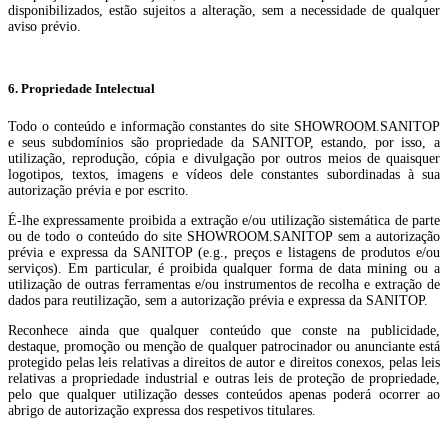
disponibilizados, estão sujeitos a alteração, sem a necessidade de qualquer
aviso prévio.
6. Propriedade Intelectual
Todo o conteúdo e informação constantes do site SHOWROOM.SANITOP
e seus subdomínios são propriedade da SANITOP, estando, por isso, a
utilização, reprodução, cópia e divulgação por outros meios de quaisquer
logotipos, textos, imagens e vídeos dele constantes subordinadas à sua
autorização prévia e por escrito.
É-lhe expressamente proibida a extração e/ou utilização sistemática de parte
ou de todo o conteúdo do site SHOWROOM.SANITOP sem a autorização
prévia e expressa da SANITOP (e.g., preços e listagens de produtos e/ou
serviços). Em particular, é proibida qualquer forma de data mining ou a
utilização de outras ferramentas e/ou instrumentos de recolha e extração de
dados para reutilização, sem a autorização prévia e expressa da SANITOP.
Reconhece ainda que qualquer conteúdo que conste na publicidade,
destaque, promoção ou menção de qualquer patrocinador ou anunciante está
protegido pelas leis relativas a direitos de autor e direitos conexos, pelas leis
relativas a propriedade industrial e outras leis de proteção de propriedade,
pelo que qualquer utilização desses conteúdos apenas poderá ocorrer ao
abrigo de autorização expressa dos respetivos titulares.