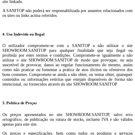
site linkado.
A SANITOP não poderá ser responsabilizada por assuntos relacionados com
os sites ou links acima referidos.
4. Uso Indevido ou Ilegal
O utilizador compromete-se com a SANITOP a não utilizar o site
SHOWROOM.SANITOP para qualquer finalidade que seja ilegal ou
proibida por estes termos e condições. Compromete-se igualmente a não
utilizar o site SHOWROOM.SANITOP de modo que provoque, ou seja
suscetível de provocar, danos ao regular funcionamento do mesmo, assim
como não praticar ou fomentar a prática de atos ilícitos ou ofensivos dos
bons costumes. Compromete-se ainda a não obter, ou tentar obter, quaisquer
conteúdos ou informações restritas que estejam disponíveis de forma não
intencional, ou fornecidos através do site SHOWROOM.SANITOP.
5. Política de Preços
Os preços apresentados no site SHOWROOM.SANITOP, salvo erro
ortográfico, de publicação ou rutura de stocks, incluem IVA e são válidos
apenas para este site.
Os preços e especificações, bem como todos os produtos e serviços