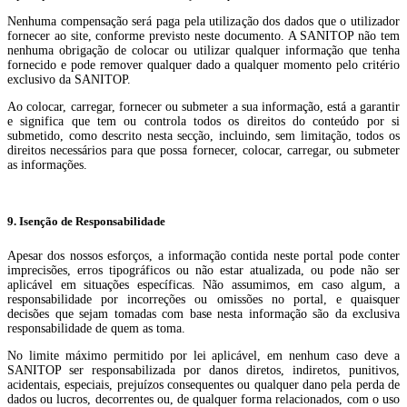
Nenhuma compensação será paga pela utilização dos dados que o utilizador
fornecer ao site, conforme previsto neste documento. A SANITOP não tem
nenhuma obrigação de colocar ou utilizar qualquer informação que tenha
fornecido e pode remover qualquer dado a qualquer momento pelo critério
exclusivo da SANITOP.
Ao colocar, carregar, fornecer ou submeter a sua informação, está a garantir
e significa que tem ou controla todos os direitos do conteúdo por si
submetido, como descrito nesta secção, incluindo, sem limitação, todos os
direitos necessários para que possa fornecer, colocar, carregar, ou submeter
as informações.
9. Isenção de Responsabilidade
Apesar dos nossos esforços, a informação contida neste portal pode conter
imprecisões, erros tipográficos ou não estar atualizada, ou pode não ser
aplicável em situações específicas. Não assumimos, em caso algum, a
responsabilidade por incorreções ou omissões no portal, e quaisquer
decisões que sejam tomadas com base nesta informação são da exclusiva
responsabilidade de quem as toma.
No limite máximo permitido por lei aplicável, em nenhum caso deve a
SANITOP ser responsabilizada por danos diretos, indiretos, punitivos,
acidentais, especiais, prejuízos consequentes ou qualquer dano pela perda de
dados ou lucros, decorrentes ou, de qualquer forma relacionados, com o uso