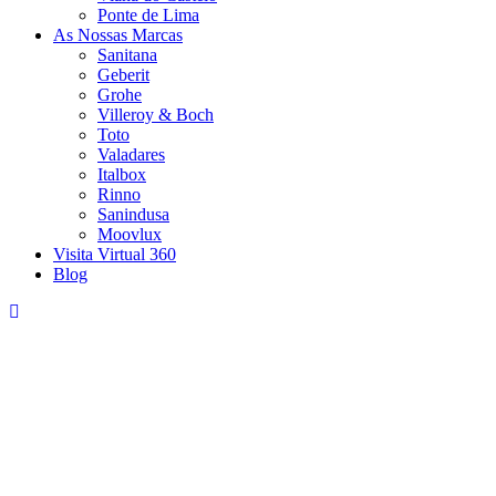
Ponte de Lima
As Nossas Marcas
Sanitana
Geberit
Grohe
Villeroy & Boch
Toto
Valadares
Italbox
Rinno
Sanindusa
Moovlux
Visita Virtual 360
Blog