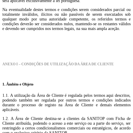
será aplicável exclusivamente a lei portuguesa.
Na eventualidade destes termos e condições serem considerados parcial ou
totalmente inválidos, ilícitos ou não passíveis de serem executados sob
qualquer modo por uma autoridade competente, os referidos termos e
condições deverão ser considerados nulos, mantendo-se os restantes válidos
e devendo ser cumpridos nos termos legais, na sua mais ampla aceção.
ANEXO I – CONDIÇÕES DE UTILIZAÇÃO DA ÁREA DE CLIENTE
1. Âmbito e Objeto
1.1. A utilização da Área de Cliente é regulada pelos termos aqui descritos,
podendo também ser regulada por outros termos e condições indicados
durante o processo de registo na Área de Cliente e demais elementos
aplicáveis.
1.2. A Área de Cliente destina-se a clientes da SANITOP com Ficha de
Cliente atribuída, podendo o acesso a este serviço ou a parte do serviço, ser
restringido a certos condicionalismos comerciais ou estratégicos, de acordo
com o exclusivo critério da SANITOP.