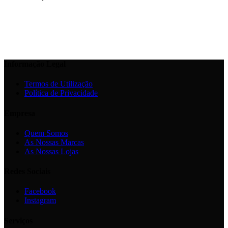
Informação Legal
Termos de Utilização
Política de Privacidade
Empresa
Quem Somos
As Nossas Marcas
As Nossas Lojas
Redes Sociais
Facebook
Instagram
Serviços