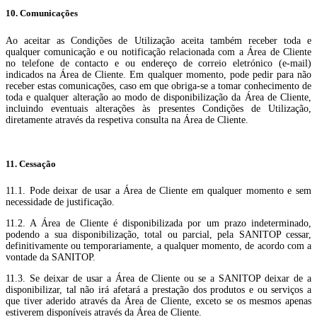
10. Comunicações
Ao aceitar as Condições de Utilização aceita também receber toda e
qualquer comunicação e ou notificação relacionada com a Área de Cliente
no telefone de contacto e ou endereço de correio eletrónico (e-mail)
indicados na Área de Cliente. Em qualquer momento, pode pedir para não
receber estas comunicações, caso em que obriga-se a tomar conhecimento de
toda e qualquer alteração ao modo de disponibilização da Área de Cliente,
incluindo eventuais alterações às presentes Condições de Utilização,
diretamente através da respetiva consulta na Área de Cliente.
11. Cessação
11.1. Pode deixar de usar a Área de Cliente em qualquer momento e sem
necessidade de justificação.
11.2. A Área de Cliente é disponibilizada por um prazo indeterminado,
podendo a sua disponibilização, total ou parcial, pela SANITOP cessar,
definitivamente ou temporariamente, a qualquer momento, de acordo com a
vontade da SANITOP.
11.3. Se deixar de usar a Área de Cliente ou se a SANITOP deixar de a
disponibilizar, tal não irá afetará a prestação dos produtos e ou serviços a
que tiver aderido através da Área de Cliente, exceto se os mesmos apenas
estiverem disponíveis através da Área de Cliente.