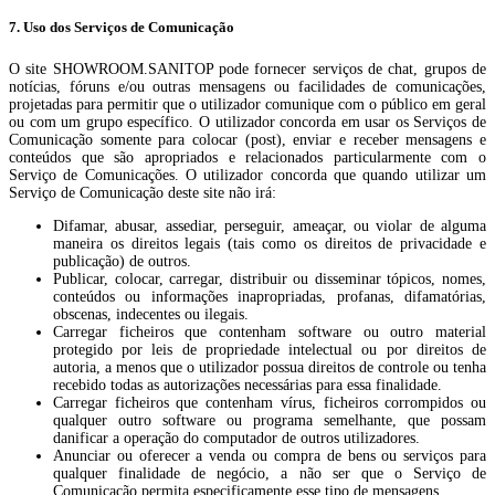
7. Uso dos Serviços de Comunicação
O site SHOWROOM.SANITOP pode fornecer serviços de chat, grupos de
notícias, fóruns e/ou outras mensagens ou facilidades de comunicações,
projetadas para permitir que o utilizador comunique com o público em geral
ou com um grupo específico. O utilizador concorda em usar os Serviços de
Comunicação somente para colocar (post), enviar e receber mensagens e
conteúdos que são apropriados e relacionados particularmente com o
Serviço de Comunicações. O utilizador concorda que quando utilizar um
Serviço de Comunicação deste site não irá:
Difamar, abusar, assediar, perseguir, ameaçar, ou violar de alguma
maneira os direitos legais (tais como os direitos de privacidade e
publicação) de outros.
Publicar, colocar, carregar, distribuir ou disseminar tópicos, nomes,
conteúdos ou informações inapropriadas, profanas, difamatórias,
obscenas, indecentes ou ilegais.
Carregar ficheiros que contenham software ou outro material
protegido por leis de propriedade intelectual ou por direitos de
autoria, a menos que o utilizador possua direitos de controle ou tenha
recebido todas as autorizações necessárias para essa finalidade.
Carregar ficheiros que contenham vírus, ficheiros corrompidos ou
qualquer outro software ou programa semelhante, que possam
danificar a operação do computador de outros utilizadores.
Anunciar ou oferecer a venda ou compra de bens ou serviços para
qualquer finalidade de negócio, a não ser que o Serviço de
Comunicação permita especificamente esse tipo de mensagens.