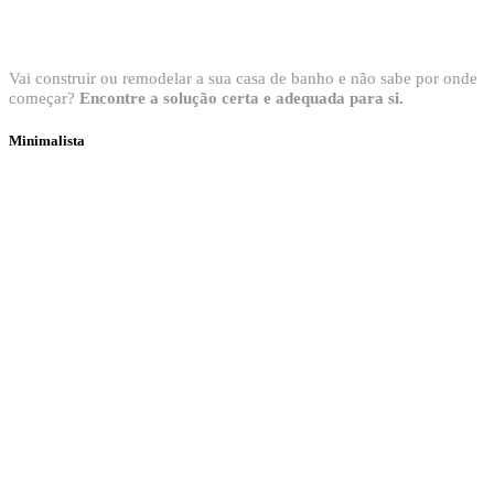
Bem vindo ao Showroom Sanitop
Vai construir ou remodelar a sua casa de banho e não sabe por onde
começar?
Encontre a solução certa e adequada para si.
Minimalista