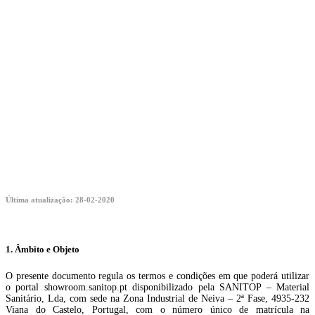
Termos de Utilização
Última atualização: 28-02-2020
1. Âmbito e Objeto
O presente documento regula os termos e condições em que poderá utilizar
o portal showroom.sanitop.pt disponibilizado pela SANITOP – Material
Sanitário, Lda, com sede na Zona Industrial de Neiva – 2ª Fase, 4935-232
Viana do Castelo, Portugal, com o número único de matrícula na