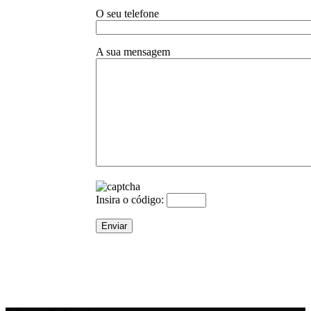
O seu telefone
A sua mensagem
Insira o código: