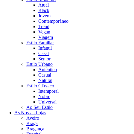
Atual
Black
Jovem
Contemporâneo
Trend
Vegan
Viagem
Estilo Familiar
Infantil
Casal
Senior
Estilo Urbano
Autêntico
Casual
Natural
Estilo Clássico
Intemporal
Nobre
Universal
Ao Seu Estilo
As Nossas Lojas
Aveiro
Braga
Bragança