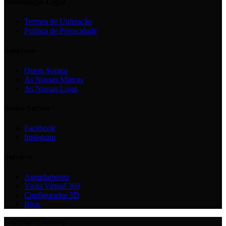
Informação Legal
Termos de Utilização
Política de Privacidade
Empresa
Quem Somos
As Nossas Marcas
As Nossas Lojas
Redes Sociais
Facebook
Instagram
Serviços
Agendamento
Visita Virtual 360
Configurador 3D
Blog
Copyright©Sanitop