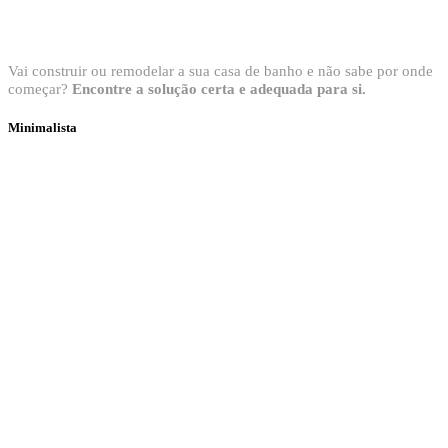
Bem vindo ao Showroom Sanitop
Vai construir ou remodelar a sua casa de banho e não sabe por onde
começar?
Encontre a solução certa e adequada para si.
Minimalista