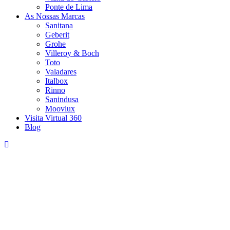
Ponte de Lima
As Nossas Marcas
Sanitana
Geberit
Grohe
Villeroy & Boch
Toto
Valadares
Italbox
Rinno
Sanindusa
Moovlux
Visita Virtual 360
Blog