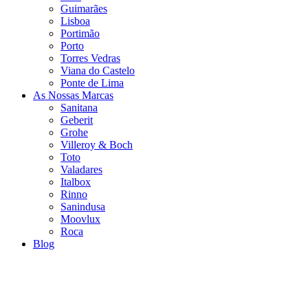
Guimarães
Lisboa
Portimão
Porto
Torres Vedras
Viana do Castelo
Ponte de Lima
As Nossas Marcas
Sanitana
Geberit
Grohe
Villeroy & Boch
Toto
Valadares
Italbox
Rinno
Sanindusa
Moovlux
Roca
Blog