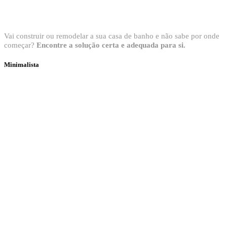
Bem vindo ao Showroom Sanitop
Vai construir ou remodelar a sua casa de banho e não sabe por onde
começar?
Encontre a solução certa e adequada para si.
Minimalista