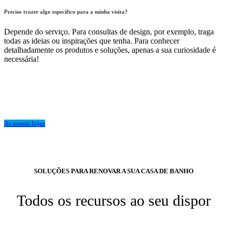
Preciso trazer algo específico para a minha visita?
Depende do serviço. Para consultas de design, por exemplo, traga
todas as ideias ou inspirações que tenha. Para conhecer
detalhadamente os produtos e soluções, apenas a sua curiosidade é
necessária!
As nossas lojas
SOLUÇÕES PARA RENOVAR A SUA CASA DE BANHO
Todos os recursos ao seu dispor