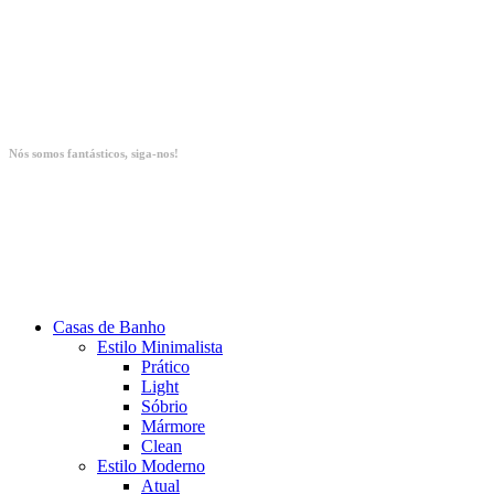
Nós somos fantásticos, siga-nos!
Casas de Banho
Estilo Minimalista
Prático
Light
Sóbrio
Mármore
Clean
Estilo Moderno
Atual