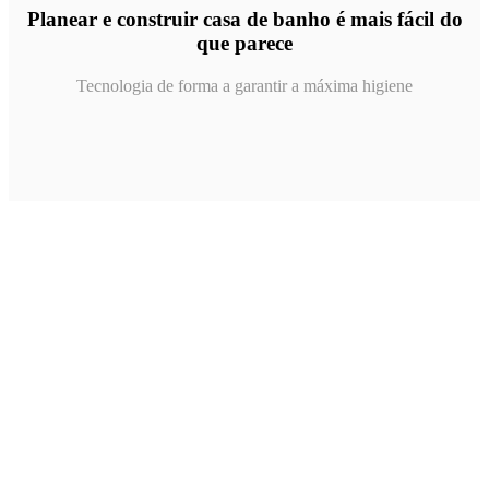
Planear e construir casa de banho é mais fácil do
que parece
Tecnologia de forma a garantir a máxima higiene