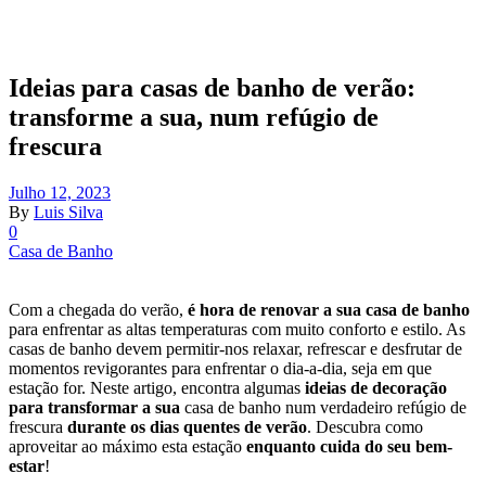
Ideias para casas de banho de verão:
transforme a sua, num refúgio de
frescura
Julho 12, 2023
By
Luis Silva
0
Casa de Banho
Com a chegada do verão,
é hora de renovar a sua casa de banho
para enfrentar as altas temperaturas com muito conforto e estilo. As
casas de banho devem permitir-nos relaxar, refrescar e desfrutar de
momentos revigorantes para enfrentar o dia-a-dia, seja em que
estação for. Neste artigo, encontra algumas
ideias de decoração
para transformar a sua
casa de banho num verdadeiro refúgio de
frescura
durante os dias quentes de verão
. Descubra como
aproveitar ao máximo esta estação
enquanto cuida do seu bem-
estar
!