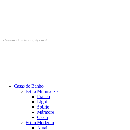
Nós somos fantásticos, siga-nos!
Casas de Banho
Estilo Minimalista
Prático
Light
Sóbrio
Mármore
Clean
Estilo Moderno
Atual