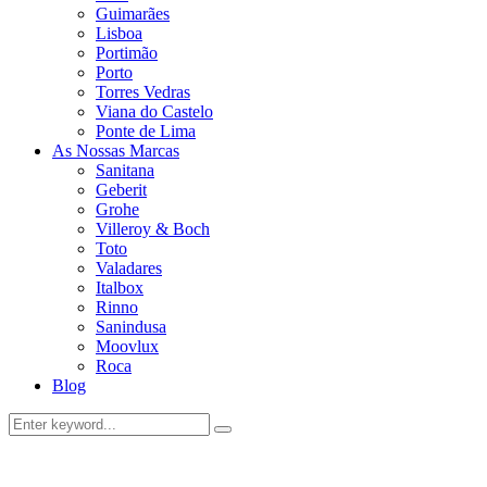
Guimarães
Lisboa
Portimão
Porto
Torres Vedras
Viana do Castelo
Ponte de Lima
As Nossas Marcas
Sanitana
Geberit
Grohe
Villeroy & Boch
Toto
Valadares
Italbox
Rinno
Sanindusa
Moovlux
Roca
Blog