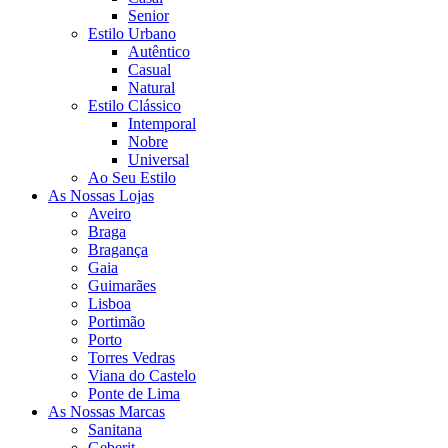
Senior
Estilo Urbano
Autêntico
Casual
Natural
Estilo Clássico
Intemporal
Nobre
Universal
Ao Seu Estilo
As Nossas Lojas
Aveiro
Braga
Bragança
Gaia
Guimarães
Lisboa
Portimão
Porto
Torres Vedras
Viana do Castelo
Ponte de Lima
As Nossas Marcas
Sanitana
Geberit