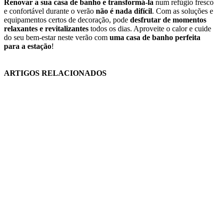
Renovar a sua casa de banho e transformá-la
num refúgio fresco
e confortável durante o verão
não é nada difícil
. Com as soluções e
equipamentos certos de decoração, pode
desfrutar de momentos
relaxantes e revitalizantes
todos os dias. Aproveite o calor e cuide
do seu bem-estar neste verão com
uma casa de banho perfeita
para a estação
!
ARTIGOS RELACIONADOS