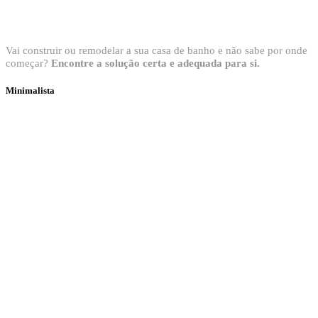
Bem vindo ao Showroom Sanitop
Vai construir ou remodelar a sua casa de banho e não sabe por onde
começar?
Encontre a solução certa e adequada para si.
Minimalista