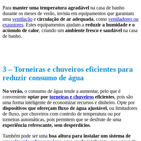
Para
manter uma temperatura agradável
na casa de banho
durante os meses de verão, invista em equipamentos que garantam
uma
ventilação
e
circulação de ar adequada
, como
ventiladores ou
exaustores
. Estes equipamentos ajudam a
reduzir a humidade
e o
acúmulo de calor
, criando um
ambiente fresco e saudável
na casa
de banho.
3 –
Torneiras e chuveiros eficientes para
reduzir consumo de água
No verão,
o consumo de água tende a aumentar, pelo que é
conveniente
optar por
torneiras e chuveiros
eficientes
, pois são
uma forma inteligente de economizar recursos e dinheiro. Opte por
dispositivos que ofereçam fluxo de água ajustável
, ou limitadores
de fluxo, por chuveiros com controlo de temperatura ou por
torneiras automáticas, pois permitem que se desfrute de uma
experiência refrescante, sem desperdícios
.
Também pode ser uma
boa altura para instalar um sistema de