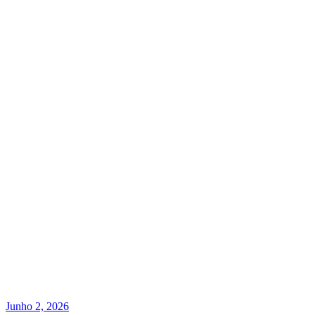
Junho 2, 2026