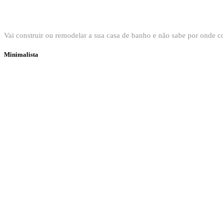
Bem vindo ao Showroom Sanitop
Vai construir ou remodelar a sua casa de banho e não sabe por onde
Minimalista