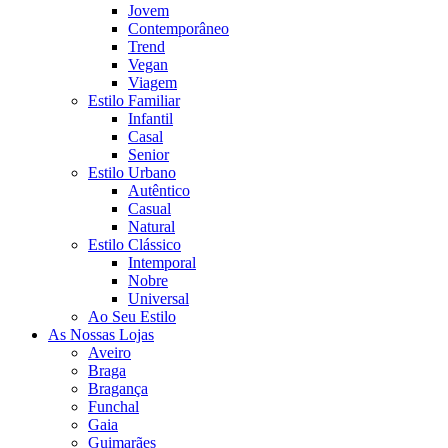
Jovem
Contemporâneo
Trend
Vegan
Viagem
Estilo Familiar
Infantil
Casal
Senior
Estilo Urbano
Autêntico
Casual
Natural
Estilo Clássico
Intemporal
Nobre
Universal
Ao Seu Estilo
As Nossas Lojas
Aveiro
Braga
Bragança
Funchal
Gaia
Guimarães