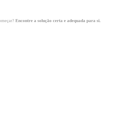
 começar?
Encontre a solução certa e adequada para si.