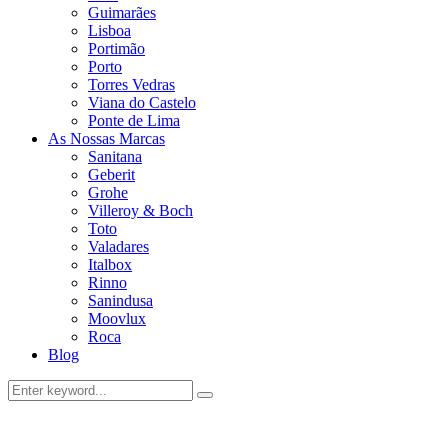
Guimarães
Lisboa
Portimão
Porto
Torres Vedras
Viana do Castelo
Ponte de Lima
As Nossas Marcas
Sanitana
Geberit
Grohe
Villeroy & Boch
Toto
Valadares
Italbox
Rinno
Sanindusa
Moovlux
Roca
Blog