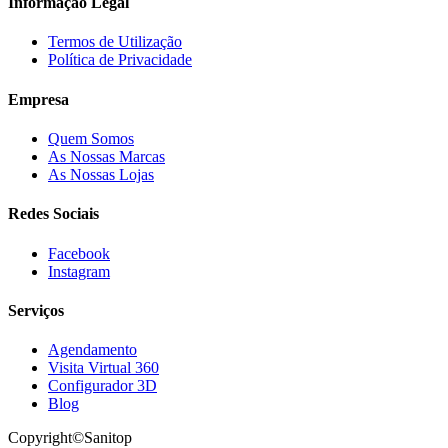
Informação Legal
Termos de Utilização
Política de Privacidade
Empresa
Quem Somos
As Nossas Marcas
As Nossas Lojas
Redes Sociais
Facebook
Instagram
Serviços
Agendamento
Visita Virtual 360
Configurador 3D
Blog
Copyright©Sanitop