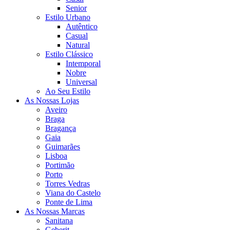
Senior
Estilo Urbano
Autêntico
Casual
Natural
Estilo Clássico
Intemporal
Nobre
Universal
Ao Seu Estilo
As Nossas Lojas
Aveiro
Braga
Bragança
Gaia
Guimarães
Lisboa
Portimão
Porto
Torres Vedras
Viana do Castelo
Ponte de Lima
As Nossas Marcas
Sanitana
Geberit