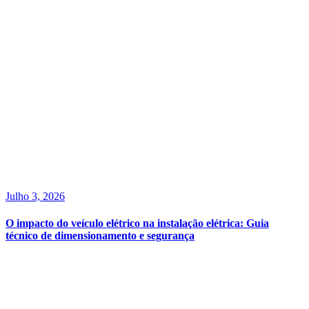
Julho 3, 2026
O impacto do veículo elétrico na instalação elétrica: Guia
técnico de dimensionamento e segurança