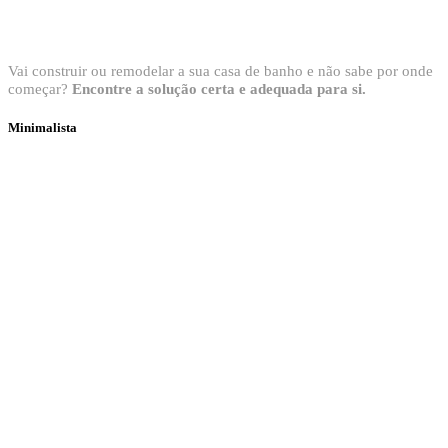
Bem vindo ao Showroom Sanitop
Vai construir ou remodelar a sua casa de banho e não sabe por onde
começar?
Encontre a solução certa e adequada para si.
Minimalista