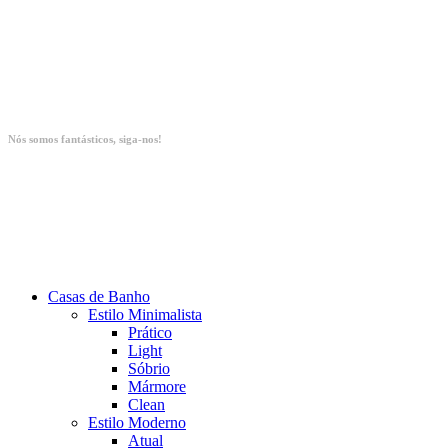
Nós somos fantásticos, siga-nos!
Casas de Banho
Estilo Minimalista
Prático
Light
Sóbrio
Mármore
Clean
Estilo Moderno
Atual