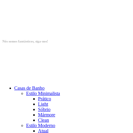
Nós somos fantásticos, siga-nos!
Casas de Banho
Estilo Minimalista
Prático
Light
Sóbrio
Mármore
Clean
Estilo Moderno
Atual