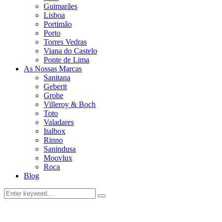
Guimarães
Lisboa
Portimão
Porto
Torres Vedras
Viana do Castelo
Ponte de Lima
As Nossas Marcas
Sanitana
Geberit
Grohe
Villeroy & Boch
Toto
Valadares
Italbox
Rinno
Sanindusa
Moovlux
Roca
Blog