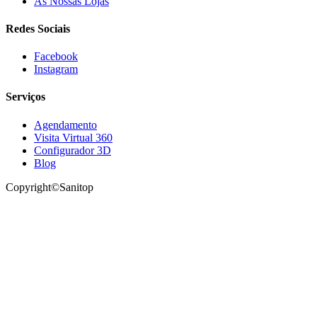
As Nossas Lojas
Redes Sociais
Facebook
Instagram
Serviços
Agendamento
Visita Virtual 360
Configurador 3D
Blog
Copyright©Sanitop
Siga-nos