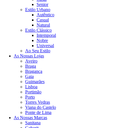
Senior
Estilo Urbano
Autêntico
Casual
Natural
Estilo Clássico
Intemporal
Nobre
Universal
Ao Seu Estilo
As Nossas Lojas
Aveiro
Braga
Bragança
Gaia
Guimarães
Lisboa
Portimão
Porto
Torres Vedras
Viana do Castelo
Ponte de Lima
As Nossas Marcas
Sanitana
Geberit