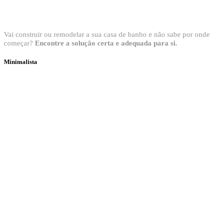
Bem vindo ao Showroom Sanitop
Vai construir ou remodelar a sua casa de banho e não sabe por onde
começar?
Encontre a solução certa e adequada para si.
Minimalista