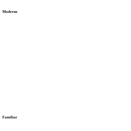
Moderno
Familiar