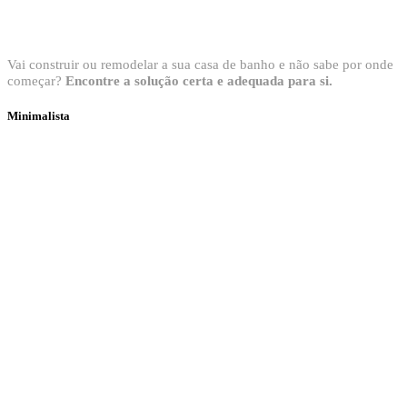
Bem vindo ao Showroom Sanitop
Vai construir ou remodelar a sua casa de banho e não sabe por onde
começar?
Encontre a solução certa e adequada para si.
Minimalista