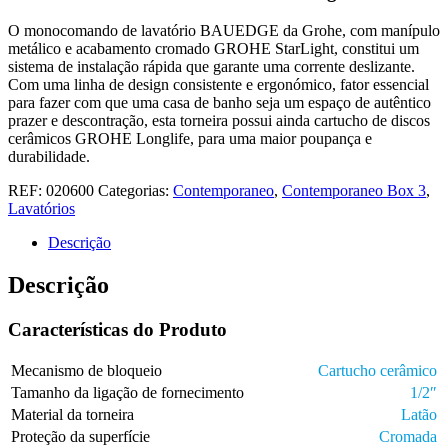
O monocomando de lavatório BAUEDGE da Grohe, com manípulo
metálico e acabamento cromado GROHE StarLight, constitui um
sistema de instalação rápida que garante uma corrente deslizante.
Com uma linha de design consistente e ergonómico, fator essencial
para fazer com que uma casa de banho seja um espaço de autêntico
prazer e descontração, esta torneira possui ainda cartucho de discos
cerâmicos GROHE Longlife, para uma maior poupança e
durabilidade.
REF:
020600
Categorias:
Contemporaneo
,
Contemporaneo Box 3
,
Lavatórios
Descrição
Descrição
Características do Produto
Mecanismo de bloqueio
Cartucho cerâmico
Tamanho da ligação de fornecimento
1/2″
Material da torneira
Latão
Proteção da superfície
Cromada