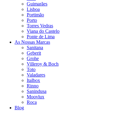
Guimarães
Lisboa
Portimão
Porto
Torres Vedras
Viana do Castelo
Ponte de Lima
As Nossas Marcas
Sanitana
Geberit
Grohe
Villeroy & Boch
Toto
Valadares
Italbox
Rinno
Sanindusa
Moovlux
Roca
Blog