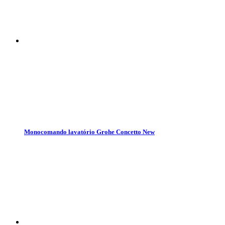
Monocomando lavatório Grohe Concetto New