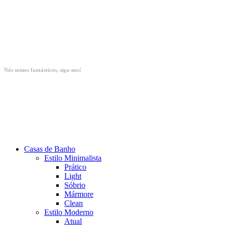
Nós somos fantásticos, siga-nos!
Casas de Banho
Estilo Minimalista
Prático
Light
Sóbrio
Mármore
Clean
Estilo Moderno
Atual