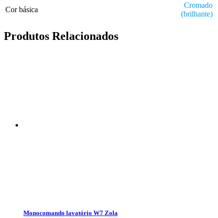
Cromado
Cor básica
(brilhante)
Produtos Relacionados
Monocomando lavatório W7 Zola